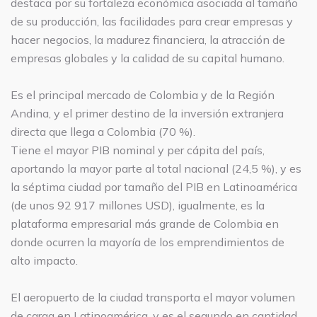
destaca por su fortaleza económica asociada al tamaño
de su producción, las facilidades para crear empresas y
hacer negocios, la madurez financiera, la atracción de
empresas globales y la calidad de su capital humano.
Es el principal mercado de Colombia y de la Región
Andina, y el primer destino de la inversión extranjera
directa que llega a Colombia (70 %).
Tiene el mayor PIB nominal y per cápita del país,
aportando la mayor parte al total nacional (24,5 %), y es
la séptima ciudad por tamaño del PIB en Latinoamérica
(de unos 92 917 millones USD), igualmente, es la
plataforma empresarial más grande de Colombia en
donde ocurren la mayoría de los emprendimientos de
alto impacto.
El aeropuerto de la ciudad transporta el mayor volumen
de carga en Latinoamérica, y es el segundo en cantidad