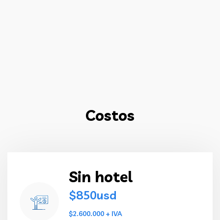
Costos
Sin hotel
$850usd
$2.600.000 + IVA