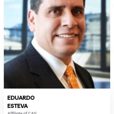
EDUARDO
ESTEVA
Affiliate of CAS