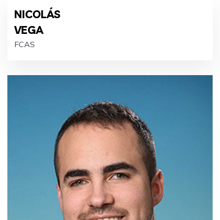
NICOLÁS
VEGA
FCAS