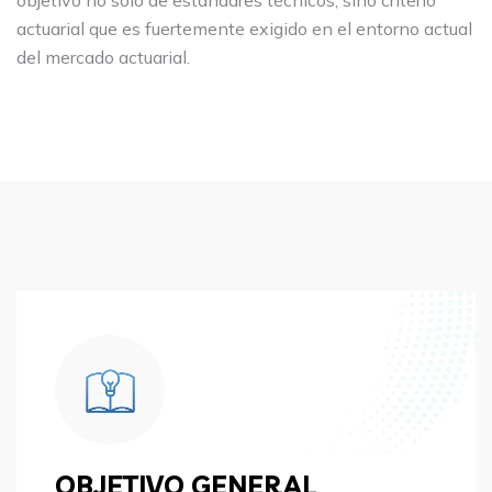
objetivo no solo de estándares técnicos, sino criterio
actuarial que es fuertemente exigido en el entorno actual
del mercado actuarial.
OBJETIVO GENERAL